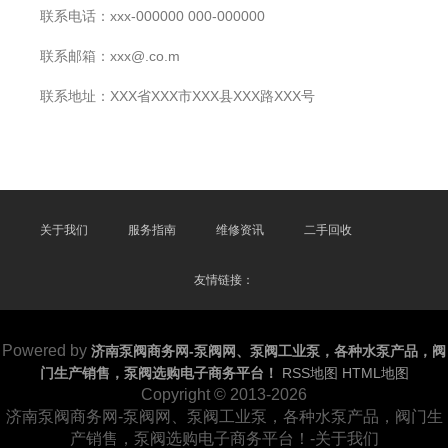
联系电话：xxx-000000 000-000000
联系邮箱：xxx@.co.m
联系地址：XXX省XXX市XXX县XXX路XXX号
关于我们
服务指南
维修资讯
二手回收
友情链接：
Powered by
济南泵阀商务网-泵阀网、泵阀工业泵，各种水泵产品，阀
门生产销售，泵阀选购电子商务平台！
RSS地图
HTML地图
Copyright
© 2013-2026
济南泵阀商务网-泵阀网、泵阀工业泵，各种水泵产品，阀门生
产销售，泵阀选购电子商务平台！-关于我们